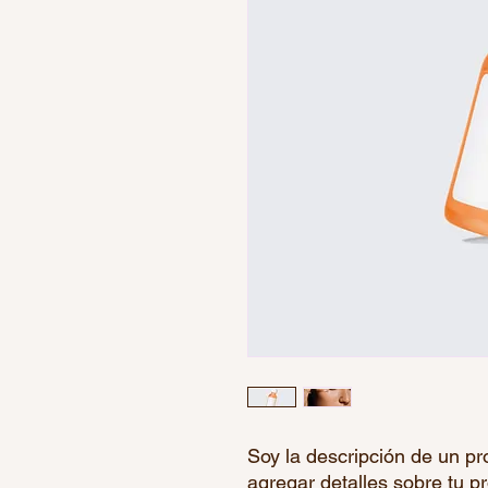
Soy la descripción de un pro
agregar detalles sobre tu p